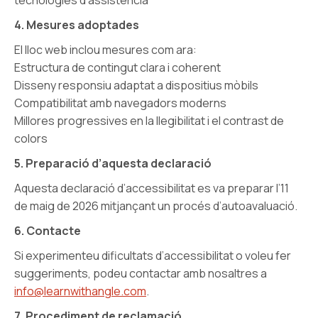
tecnologies d’assistència
4. Mesures adoptades
El lloc web inclou mesures com ara:
Estructura de contingut clara i coherent
Disseny responsiu adaptat a dispositius mòbils
Compatibilitat amb navegadors moderns
Millores progressives en la llegibilitat i el contrast de
colors
5. Preparació d’aquesta declaració
Aquesta declaració d’accessibilitat es va preparar l’11
de maig de 2026 mitjançant un procés d’autoavaluació.
6. Contacte
Si experimenteu dificultats d’accessibilitat o voleu fer
suggeriments, podeu contactar amb nosaltres a
info@learnwithangle.com
.
7. Procediment de reclamació