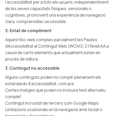
l’accessibilitat per a tots els usuaris, independentment
de les seves capacitats físiques, sensorials o
cognitives, promovent una experiència de navegació
clara, comprensible i accessible.
2. Estat de compliment
Aquest lloc web compleix parcialment les Pautes
d’Accessibilitat al Contingut Web (WCAG) 2.1 Nivell AA a
causa de certs elements que actualment estan en
procés de millora.
3. Contingut no accessible
Alguns continguts poden no complir plenament els
estàndards d’accessibilitat, com ara:
Certes imatges que poden no incloure text alternatiu
complet
Contingut incrustat de tercers com Google Maps
Limitacions ocasionals en la navegació amb teclat o