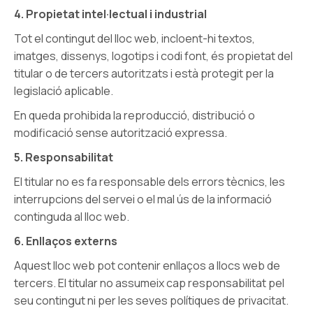
4. Propietat intel·lectual i industrial
Tot el contingut del lloc web, incloent-hi textos,
imatges, dissenys, logotips i codi font, és propietat del
titular o de tercers autoritzats i està protegit per la
legislació aplicable.
En queda prohibida la reproducció, distribució o
modificació sense autorització expressa.
5. Responsabilitat
El titular no es fa responsable dels errors tècnics, les
interrupcions del servei o el mal ús de la informació
continguda al lloc web.
6. Enllaços externs
Aquest lloc web pot contenir enllaços a llocs web de
tercers. El titular no assumeix cap responsabilitat pel
seu contingut ni per les seves polítiques de privacitat.